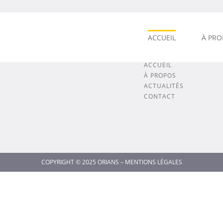
ACCUEIL
À PRO
ACCÈS RAPIDE
ACCUEIL
À PROPOS
ACTUALITÉS
CONTACT
COPYRIGHT © 2025 ORIANS –
MENTIONS LÉGALES